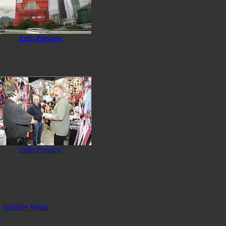
Zum Preview
Zum Preview
Nächste Wand