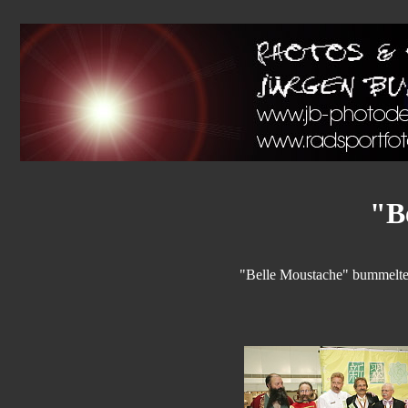
"B
"Belle Moustache" bummelte