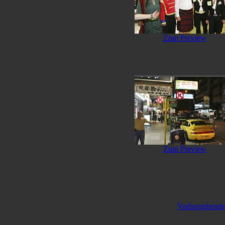
Zum Preview
Zum Preview
Vorhergehend