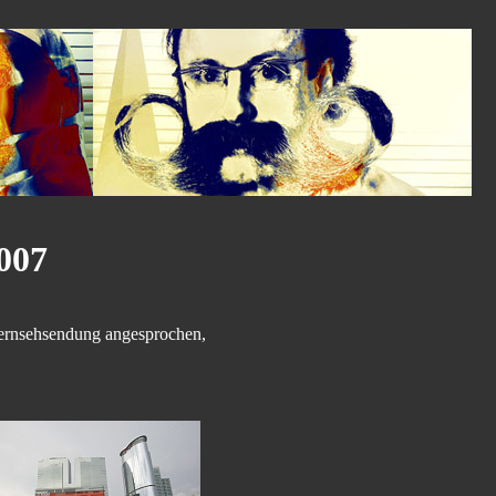
007
ernsehsendung angesprochen,